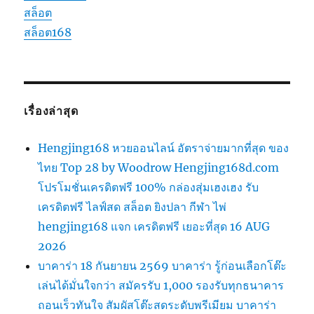
สล็อต
สล็อต168
เรื่องล่าสุด
Hengjing168 หวยออนไลน์ อัตราจ่ายมากที่สุด ของ
ไทย Top 28 by Woodrow Hengjing168d.com
โปรโมชั่นเครดิตฟรี 100% กล่องสุ่มเฮงเฮง รับ
เครดิตฟรี ไลฟ์สด สล็อต ยิงปลา กีฬา ไพ่
hengjing168 แจก เครดิตฟรี เยอะที่สุด 16 AUG
2026
บาคาร่า 18 กันยายน 2569 บาคาร่า รู้ก่อนเลือกโต๊ะ
เล่นได้มั่นใจกว่า สมัครรับ 1,000 รองรับทุกธนาคาร
ถอนเร็วทันใจ สัมผัสโต๊ะสดระดับพรีเมียม บาคาร่า