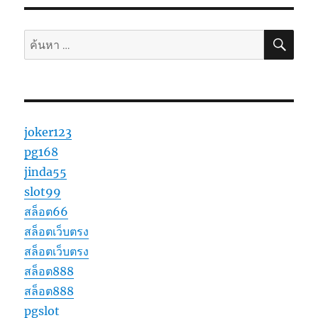
ค้นห
ค้นหา:
joker123
pg168
jinda55
slot99
สล็อต66
สล็อตเว็บตรง
สล็อตเว็บตรง
สล็อต888
สล็อต888
pgslot