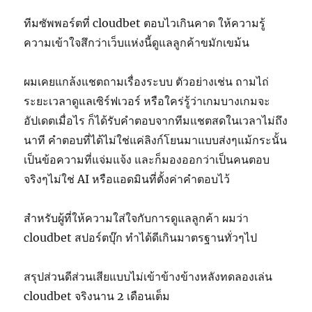
ทีมซัพพอร์ตที่ cloudbet ตอบไวเกินคาด ให้ความรู้
ความเข้าใจสึกว่าเว็บแห่งนี้ดูแลลูกค้าขมักเขม้น
ผมเคยแกล้งแชตถามเรื่องระบบ ตัวอย่างเช่น ถามไถ่
ระยะเวลาดูแลเซิร์ฟเวอร์ หรือใคร่รู้ว่าเกมบางเกมจะ
อัปเดตเมื่อไร ก็ได้รับคำตอบจากทีมแชตสดในเวลาไม่ถึง
นาที คำตอบที่ได้ไม่ใช่แค่ลิงก์โยนมาแบบส่งๆแม้กระนั้น
เป็นข้อความที่แจ่มแจ้ง และก็มองออกว่าเป็นคนตอบ
จริงๆไม่ใช่ AI หรือแอดมินที่ตั้งค่าคำตอบไว้
สำหรับผู้ที่ให้ความใส่ใจกับการดูแลลูกค้า ผมว่า
cloudbet สปอร์ตบุ๊ก ทำได้ดีเกินมาตรฐานทั่วๆไป
สรุปส่วนดีส่วนเสียแบบไม่เข้าข้างข้างหลังทดลองเล่น
cloudbet จริงนาน 2 เดือนเต็ม