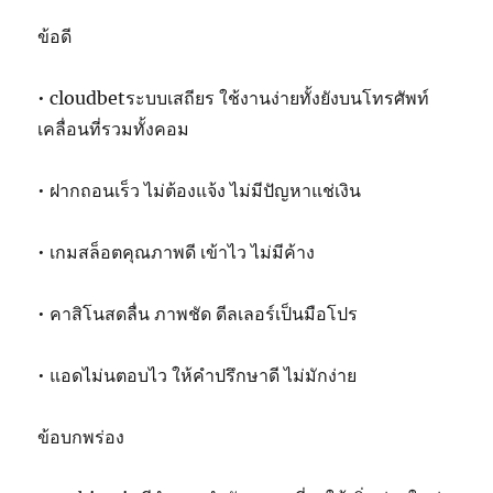
ข้อดี
• cloudbetระบบเสถียร ใช้งานง่ายทั้งยังบนโทรศัพท์
เคลื่อนที่รวมทั้งคอม
• ฝากถอนเร็ว ไม่ต้องแจ้ง ไม่มีปัญหาแช่เงิน
• เกมสล็อตคุณภาพดี เข้าไว ไม่มีค้าง
• คาสิโนสดลื่น ภาพชัด ดีลเลอร์เป็นมือโปร
• แอดไม่นตอบไว ให้คำปรึกษาดี ไม่มักง่าย
ข้อบกพร่อง