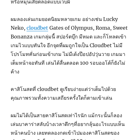
หรือหมุนเสียตลอดแบบเว็บผี
ผมลองเล่นเกมยอดนิยมหลายเกม อย่างเช่น Lucky
Neko,
cloudbet
Gates of Olympus, Roma, Sweet
Bonanza เกมกลุ่มนี้ สปอร์ตบุ๊ก มีหมด และก็โหลดเข้า
เกมไวแบบทันใจ อีกจุดที่ผมถูกใจเป็น Cloudbet ไม่มี
โปรโมทคั่นก่อนเข้าเกม ไม่มีเด้งป๊อปอัปวุ่นวาย เกมมา
เต็มหน้าจอทันที เล่นได้ลื่นตลอด 100 รอบออโต้ก็ยังไม่
ค้าง
คาสิโนสดที่ cloudbet ดูเรียบง่ายแต่ว่าเต็มไปด้วย
คุณภาพรวมทั้งความเสถียรครั้งใดก็ตามเข้าเล่น
ผมไม่ได้เป็นสายคาสิโนสดเท่าไรนัก แม้กระนั้นก็ลอง
เล่นบาคาร่าสลับบ้างเวลาดึกๆที่อยากลุ้นอะไรแบบเห็น
หน้าคนบ้าง เลยทดลองกดเข้าไปมองคาสิโนสดของ