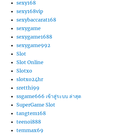
sexy168
sexy168vip
sexybaccarat168
sexygame
sexygame1688
sexygame992
Slot
Slot Online
Slotxo
slotxo24hr
sretthi99
ssgame666 เข้าสู่ระบบ ล่าสุด
SuperGame Slot
tangtem168
teenoi888
temmax69