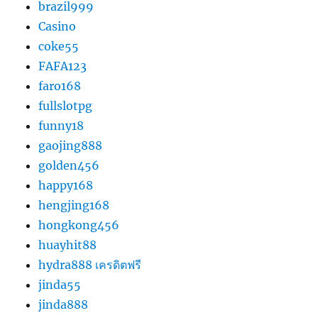
brazil999
Casino
coke55
FAFA123
faro168
fullslotpg
funny18
gaojing888
golden456
happy168
hengjing168
hongkong456
huayhit88
hydra888 เครดิตฟรี
jinda55
jinda888