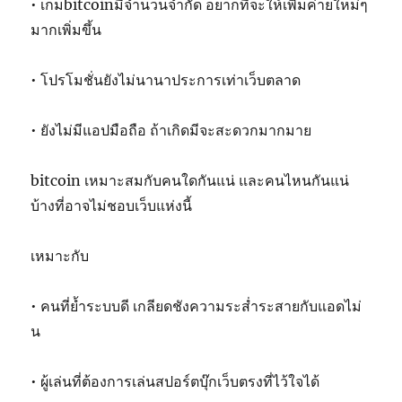
• เกมbitcoinมีจำนวนจำกัด อยากที่จะให้เพิ่มค่ายใหม่ๆ
มากเพิ่มขึ้น
• โปรโมชั่นยังไม่นานาประการเท่าเว็บตลาด
• ยังไม่มีแอปมือถือ ถ้าเกิดมีจะสะดวกมากมาย
bitcoin เหมาะสมกับคนใดกันแน่ และคนไหนกันแน่
บ้างที่อาจไม่ชอบเว็บแห่งนี้
เหมาะกับ
• คนที่ย้ำระบบดี เกลียดชังความระส่ำระสายกับแอดไม่
น
• ผู้เล่นที่ต้องการเล่นสปอร์ตบุ๊กเว็บตรงที่ไว้ใจได้