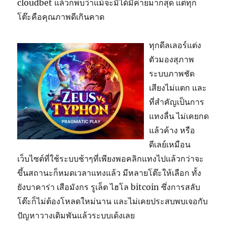
cloudbet แล้วก็พบว่าแม้จะมิได้มีค่ายมากสุด แต่ทุก
โต๊ะคือคุณภาพดีเกินคาด
ทุกดีลเลอร์แต่ง
ตัวมองสุภาพ
ระบบภาพชัด
เสียงไม่แตก และ
ที่สำคัญเป็นการ
แทงลื่น ไม่เคยกด
แล้วค้าง หรือ
ดีเลย์เหมือน
เว็บไซต์ที่ใช้ระบบช้าๆที่เพียงพอคลิกแทงไปแล้วกว่าจะ
ขึ้นสถานะก็หมดเวลาแทงแล้ว มีหลายโต๊ะให้เลือก ทั้ง
ยังบาคาร่า เสือมังกร รูเล็ต ไฮโล bitcoin ซึ่งการสลับ
โต๊ะก็ไม่ต้องโหลดใหม่นาน และไม่เคยประสบพบเจอกับ
ปัญหาวางเดิมพันแล้วระบบเด้งเลย