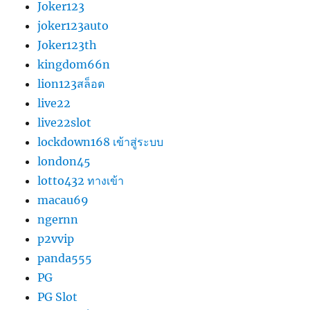
Joker123
joker123auto
Joker123th
kingdom66n
lion123สล็อต
live22
live22slot
lockdown168 เข้าสู่ระบบ
london45
lotto432 ทางเข้า
macau69
ngernn
p2vvip
panda555
PG
PG Slot