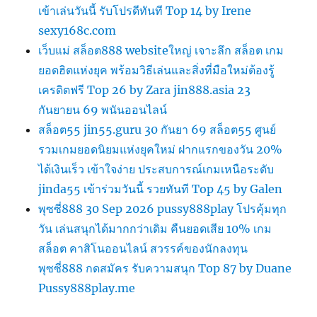
เข้าเล่นวันนี้ รับโปรดีทันที Top 14 by Irene
sexy168c.com
เว็บแม่ สล็อต888 websiteใหญ่ เจาะลึก สล็อต เกม
ยอดฮิตแห่งยุค พร้อมวิธีเล่นและสิ่งที่มือใหม่ต้องรู้
เครดิตฟรี Top 26 by Zara jin888.asia 23
กันยายน 69 พนันออนไลน์
สล็อต55 jin55.guru 30 กันยา 69 สล็อต55 ศูนย์
รวมเกมยอดนิยมแห่งยุคใหม่ ฝากแรกของวัน 20%
ได้เงินเร็ว เข้าใจง่าย ประสบการณ์เกมเหนือระดับ
jinda55 เข้าร่วมวันนี้ รวยทันที Top 45 by Galen
พุซซี่888 30 Sep 2026 pussy888play โปรคุ้มทุก
วัน เล่นสนุกได้มากกว่าเดิม คืนยอดเสีย 10% เกม
สล็อต คาสิโนออนไลน์ สวรรค์ของนักลงทุน
พุซซี่888 กดสมัคร รับความสนุก Top 87 by Duane
Pussy888play.me