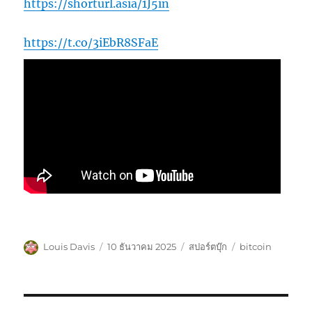
https://shorturl.asia/1J5in
https://t.co/3iEbR8SFaE
ผู้
เขียน
หมวด
ป้าย
Louis Davis
10 ธันวาคม 2025
สปอร์ตบุ๊ก
bitcoin
เขียน
เมื่อ
หมู่
กำกับ
แนะแนว