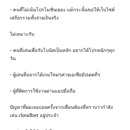
• คนที่ไม่เน้นโปรโมชั่นเยอะ แม้กระนั้นขอให้เว็บไซต์
เสถียรรวมทั้งจ่ายเงินจริง
ไม่เหมาะกับ
• คนที่เล่นเพื่อรับโบนัสเป็นหลัก อยากได้โปรหนักๆทุก
วัน
• ผู้เล่นที่อยากได้เกมใหม่ๆค่ายเอเชียอัปเดตถี่ๆ
• ผู้ที่ติดการใช้งานผ่านแอปมือถือ
ปัญหาที่ผมเจอบ่อยครั้งจากเพื่อนพ้องที่ทราบว่ากำลัง
เล่น cloudbet อยู่ประจำ