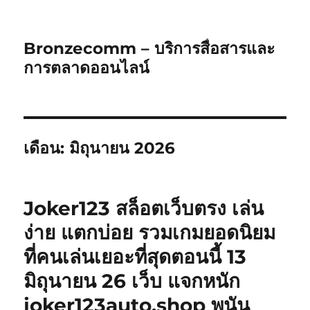
Bronzecomm – บริการสื่อสารและ
การตลาดออนไลน์
เดือน:
มิถุนายน 2026
Joker123 สล็อตเว็บตรง เล่น
ง่าย แตกบ่อย รวมเกมยอดนิยม
ที่คนเล่นเยอะที่สุดตอนนี้ 13
มิถุนายน 26 เว็บ แจกหนัก
joker123auto.shop พนัน