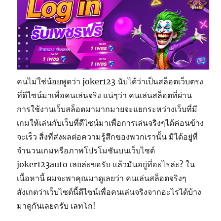
คนไม่ใช่น้อยพูดว่า joker123 นับได้ว่าเป็นสล็อตเว็บตรง
ที่ดีไซน์มาเพื่อคนเล่นจริง แน่ๆว่า คนเล่นสล็อตที่ผ่าน
การใช้งานเว็บสล็อตมามากมายจะแยกระหว่างเว็บที่มี
เกมให้เล่นกับเว็บที่ดีไซน์มาเพื่อการเล่นจริงๆได้ค่อนข้าง
จะเร็ว สิ่งที่ส่งผลต่อความรู้สึกของพวกเรานั้น มิได้อยู่ที่
จำนวนเกมหรือภาพโปรโมชันบนเว็บไซต์
joker123auto เลยล่ะขอรับ แล้วมันอยู่ที่อะไรล่ะ? ใน
เนื้อหานี้ ผมจะพาคุณมาดูเลยว่า คนเล่นสล็อตจริงๆ
สังเกตว่าเว็บไซต์นี้ดีไซน์เพื่อคนเล่นจริงจากอะไรได้บ้าง
มาดูกันเลยครับ เลทโก!