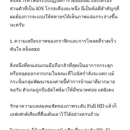
ทั้งสมาร์ทโฟนระบบปฏิบัติการ Android และเครื่อง
ส่วนตัวที่เป็น iOS โกรธเคืองยะหนึ่ง นี่เป็นข้อดีสำคัญๆที่
ผมต้องการจะแบ่งให้สหายๆได้เห็นภาพแจ่มกระจ่างขึ้น
นะครับ
1. ความเสถียรภาพของกราฟิกและการโหลดที่รวดเร็ว
ทันใจ สล็อตxo
สิ่งหนึ่งที่คนเล่นเกมมือถือกลัวที่สุดเป็นอาการกระตุก
หรือหลุดออกจากเกมในขณะที่โบนัสกำลังจะแตก แม้
กระนั้นกลุ่มพัฒนาของค่ายนี้ทำการบ้านมาดีมากมาย
ขอรับ ตัวเกมถูกบีบอัดไฟล์มาให้มีขนาดค่อย แต่ยังคง
รักษาความแหลมคมชัดของภาพระดับ Full HD แล้วก็
เอฟเฟกต์เสียงที่ตื่นเต้นเอาไว้ได้อย่างครบถ้วน