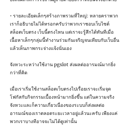
• รายละเอียดเล็กๆสร้างภาพรวมที่ใหญ่: หลายคราพวก
เราก็อธิบายไม่ได้หรอกครับว่าพวกเราชอบเว็บไซต์
สล็อตเว็บตรง เว็บนี้ตรงไหน แต่เราจะรู้สึกได้ทันทีเมื่อ
เนื้อหาเล็กๆกลุ่มนี้ทำงานร่วมกันเจริญจนเทียบกับเว็บอื่น
แล้วเห็นภาพกระจ่างแจ้งนั่นเอง
จังหวะระหว่างใช้งาน pgslot ส่งผลต่ออารมณ์มากยิ่ง
กว่าที่คิด
เมื่อเราเริ่มใช้งานสล็อตเว็บตรงไปเรื่อยเราจะเริ่มจุด
โฟกัสกับกิจกรรมเบื้องหน้ามากยิ่งขึ้น แต่ในความจริง
จังหวะและก็ความเกี่ยวเนื่องของระบบก็ส่งผลต่อ
อารมณ์ของเราตลอดระยะเวลาอยู่แล้วนะครับ เพียงแค่
พวกเราบางทีอาจจะไม่ได้ดูเท่านั้น