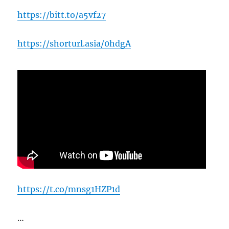
https://bitt.to/a5vf27
https://shorturl.asia/0hdgA
https://t.co/mnsg1HZP1d
…