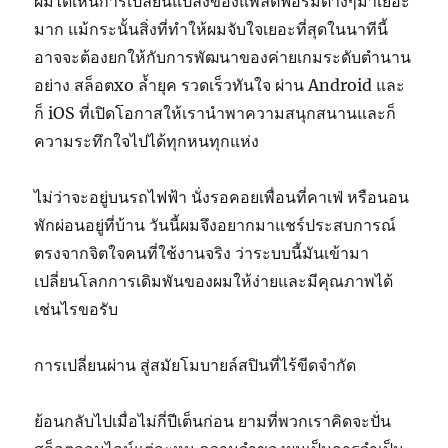
ผมได้เห็นการเปลี่ยนแปลงของแพลตฟอร์มต่างๆมาเยอะ
มาก แม้กระนั้นสิ่งที่ทำให้ผมจับใจเยอะที่สุดในนาทีนี้
อาจจะต้องยกให้กับการพัฒนาของค่ายเกมระดับตำนาน
อย่าง สล็อตxo ล้ำยุค รวดเร็วทันใจ ผ่าน Android และ
ก็ iOS ที่เปิดโอกาสให้เรานำพาความสนุกสนานและก็
ความระทึกใจไปได้ทุกหนทุกแห่ง
ไม่ว่าจะอยู่บนรถไฟฟ้า นั่งรอคอยเพื่อนที่คาเฟ่ หรือนอน
พักผ่อนอยู่ที่บ้าน วันนี้ผมจึงอยากมาแชร์ประสบการณ์
ตรงจากจิตใจคนที่ใช้งานจริง ว่าระบบนี้มันเข้ามา
เปลี่ยนโลกการเดิมพันของผมให้ง่ายและมีคุณภาพได้
เช่นไรขอรับ
การเปลี่ยนผ่าน สู่สมัยโมบายล์สปินที่ไร้ขีดจำกัด
ย้อนกลับไปเมื่อไม่กี่ปีเต็นก่อน ยามที่พวกเราคิดจะปั่น