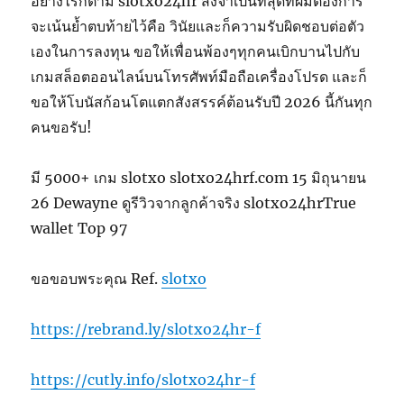
อย่างไรก็ตาม slotxo24hr สิ่งจำเป็นที่สุดที่ผมต้องการ
จะเน้นย้ำตบท้ายไว้คือ วินัยและก็ความรับผิดชอบต่อตัว
เองในการลงทุน ขอให้เพื่อนพ้องๆทุกคนเบิกบานไปกับ
เกมสล็อตออนไลน์บนโทรศัพท์มือถือเครื่องโปรด และก็
ขอให้โบนัสก้อนโตแตกสังสรรค์ต้อนรับปี 2026 นี้กันทุก
คนขอรับ!
มี 5000+ เกม slotxo slotxo24hrf.com 15 มิถุนายน
26 Dewayne ดูรีวิวจากลูกค้าจริง slotxo24hrTrue
wallet Top 97
ขอขอบพระคุณ Ref.
slotxo
https://rebrand.ly/slotxo24hr-f
https://cutly.info/slotxo24hr-f