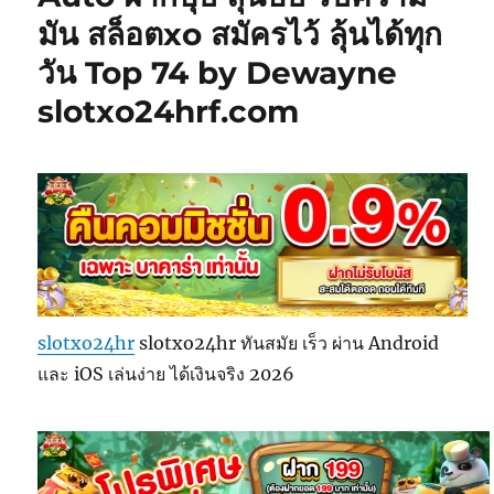
มัน สล็อตxo สมัครไว้ ลุ้นได้ทุก
วัน Top 74 by Dewayne
slotxo24hrf.com
slotxo24hr
slotxo24hr ทันสมัย เร็ว ผ่าน Android
และ iOS เล่นง่าย ได้เงินจริง 2026