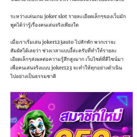
ระหว่างเล่นเกม joker slot รายละเอียดเล็กๆของเว็บมัก
พูดได้ว่ารู้เรื่องคนเล่นจริงเพียงใด
เมื่อเราเริ่มเล่น joker123auto ไปสักพัก พวกเราจะ
สัมผัสได้เลยว่า ช่วงเวลาแบบงี้ล่ะครับที่ทำให้รายละ
เอียดเล็กๆส่งผลต่อความรู้สึกสูงมาก เว็บไซต์ที่ดีไซน์มา
เพื่อคนเล่นจริงแบบ joker123 จะทำให้ทุกอย่างดำเนิน
ไปอย่างเป็นธรรมชาติ