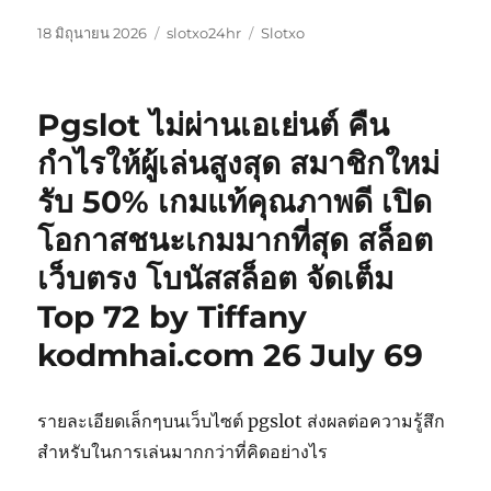
เขียน
หมวด
ป้าย
18 มิถุนายน 2026
slotxo24hr
Slotxo
เมื่อ
หมู่
กำกับ
Pgslot ไม่ผ่านเอเย่นต์ คืน
กำไรให้ผู้เล่นสูงสุด สมาชิกใหม่
รับ 50% เกมแท้คุณภาพดี เปิด
โอกาสชนะเกมมากที่สุด สล็อต
เว็บตรง โบนัสสล็อต จัดเต็ม
Top 72 by Tiffany
kodmhai.com 26 July 69
รายละเอียดเล็กๆบนเว็บไซต์ pgslot ส่งผลต่อความรู้สึก
สำหรับในการเล่นมากกว่าที่คิดอย่างไร