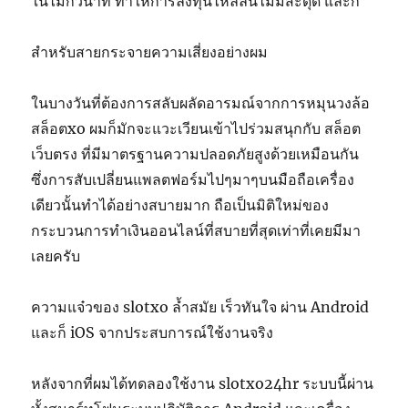
ในไม่กี่วินาที ทำให้การลงทุนไหลลื่นไม่มีสะดุด และก็
สำหรับสายกระจายความเสี่ยงอย่างผม
ในบางวันที่ต้องการสลับผลัดอารมณ์จากการหมุนวงล้อ
สล็อตxo ผมก็มักจะแวะเวียนเข้าไปร่วมสนุกกับ สล็อต
เว็บตรง ที่มีมาตรฐานความปลอดภัยสูงด้วยเหมือนกัน
ซึ่งการสับเปลี่ยนแพลตฟอร์มไปๆมาๆบนมือถือเครื่อง
เดียวนั้นทำได้อย่างสบายมาก ถือเป็นมิติใหม่ของ
กระบวนการทำเงินออนไลน์ที่สบายที่สุดเท่าที่เคยมีมา
เลยครับ
ความแจ๋วของ slotxo ล้ำสมัย เร็วทันใจ ผ่าน Android
และก็ iOS จากประสบการณ์ใช้งานจริง
หลังจากที่ผมได้ทดลองใช้งาน slotxo24hr ระบบนี้ผ่าน