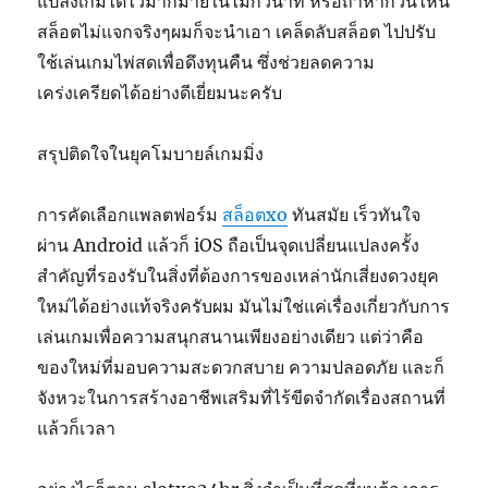
แปลงเกมได้ไวมากมายในไม่กี่วินาที หรือถ้าหากวันไหน
สล็อตไม่แจกจริงๆผมก็จะนำเอา เคล็ดลับสล็อต ไปปรับ
ใช้เล่นเกมไพ่สดเพื่อดึงทุนคืน ซึ่งช่วยลดความ
เคร่งเครียดได้อย่างดีเยี่ยมนะครับ
สรุปติดใจในยุคโมบายล์เกมมิ่ง
การคัดเลือกแพลตฟอร์ม
สล็อตxo
ทันสมัย เร็วทันใจ
ผ่าน Android แล้วก็ iOS ถือเป็นจุดเปลี่ยนแปลงครั้ง
สำคัญที่รองรับในสิ่งที่ต้องการของเหล่านักเสี่ยงดวงยุค
ใหม่ได้อย่างแท้จริงครับผม มันไม่ใช่แค่เรื่องเกี่ยวกับการ
เล่นเกมเพื่อความสนุกสนานเพียงอย่างเดียว แต่ว่าคือ
ของใหม่ที่มอบความสะดวกสบาย ความปลอดภัย และก็
จังหวะในการสร้างอาชีพเสริมที่ไร้ขีดจำกัดเรื่องสถานที่
แล้วก็เวลา