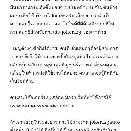
มีหน้าต่างกระเด้งขึ้นบ่อยๆโปรโมทบ้าง โปรโมชันบ้าง
ผมจะเลิกใช้บริการไปเลยล่ะครับ เนื่องจากว่ามันดึง
ความสนใจจากเกมตลอด เว็บไซต์ที่ดีต้องมีระบบที่ไม่
กวนสมาธิสำหรับการเล่น joker123 ของเราด้วย
• เมนูต่างๆเข้าถึงได้ง่าย: คนที่เล่นเสมอๆต้องมีรายการ
อาหารที่เข้าใช้งานบ่อยครั้งกันอยู่แล้ว ไม่ว่าจะเป็นการ
กลับหน้าหลัก การดูข้อมูลบัญชี หรือการเปลี่ยนหมู่เกม
แม้อยู่ในตำแหน่งที่ใช้งานได้สบาย คนเล่นก็จะรู้สึกดีกับ
เว็บไซต์ด้วย
คนเล่น โจ๊กเกอร์123 สล็อต มักจำเว็บที่ทำให้การใช้
แรงงานเป็นธรรมชาติมากยิ่งกว่า
ถ้าเรามองดูในระยะยาว การใช้แรงงาน joker123auto
ซ้ำๆนั้น มันไม่ได้เกิดขึ้นได้เนื่องมาจากฟีเจอร์หรือโปร