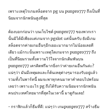
เพราะเหตุไรเกมสล็อตจาก pg บน punpro777 ถึงเป็นที่
นิยมจากนักพนันสูงที่สุด
ต้องบอกก่อนว่า บนเว็บไซต์ punpro777 ของพวกเรา
นั้นมิได้มีเพียงแค่เกมจาก pgslot แค่นั้นครับ ยังมีเกม
สล็อตจากค่ายเกมอื่นๆอีกเยอะมากมากไม่น้อยเลยที
เดียว แม้กระนั้นเพราะเหตุใดเกมจาก punpro777 ถึง
เป็นที่นิยมรวมทั้งความไว้ใจจากนักเดิมพันบน
punpro777 เครดิตฟรีมากยิ่งกว่าค่ายเกมอื่นกันล่ะ?
แน่ๆว่า มันมีเหตุผลและก็ต้นเหตุต่างๆมารองรับอยู่แล้ว
รวมทั้งในพาร์ทนี้ ผมจะพาทุกคนมาหาคำตอบไปพร้อม
เลยว่า เพราะอะไร pg ถึงได้รับความนิยมจากนักพนัน
คนประเทศไทยมากที่สุดในเวลานี้ มาดูกันเลย!
• กราฟิกแล้วก็ธีมที่ดี: แน่ๆว่า เกมpunpro777 สร้างธีม