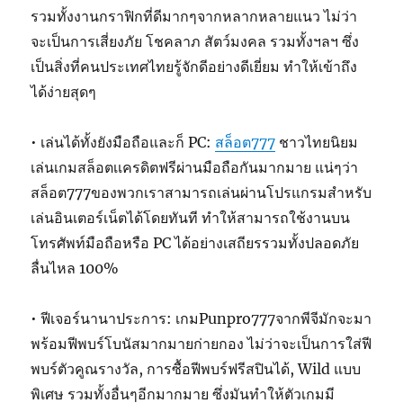
รวมทั้งงานกราฟิกที่ดีมากๆจากหลากหลายแนว ไม่ว่า
จะเป็นการเสี่ยงภัย โชคลาภ สัตว์มงคล รวมทั้งฯลฯ ซึ่ง
เป็นสิ่งที่คนประเทศไทยรู้จักดีอย่างดีเยี่ยม ทำให้เข้าถึง
ได้ง่ายสุดๆ
• เล่นได้ทั้งยังมือถือและก็ PC:
สล็อต777
ชาวไทยนิยม
เล่นเกมสล็อตเเครดิตฟรีผ่านมือถือกันมากมาย แน่ๆว่า
สล็อต777ของพวกเราสามารถเล่นผ่านโปรแกรมสำหรับ
เล่นอินเตอร์เน็ตได้โดยทันที ทำให้สามารถใช้งานบน
โทรศัพท์มือถือหรือ PC ได้อย่างเสถียรรวมทั้งปลอดภัย
ลื่นไหล 100%
• ฟีเจอร์นานาประการ: เกมPunpro777จากพีจีมักจะมา
พร้อมฟีพบร์โบนัสมากมายก่ายกอง ไม่ว่าจะเป็นการใส่ฟี
พบร์ตัวคูณรางวัล, การซื้อฟีพบร์ฟรีสปินได้, Wild แบบ
พิเศษ รวมทั้งอื่นๆอีกมากมาย ซึ่งมันทำให้ตัวเกมมี