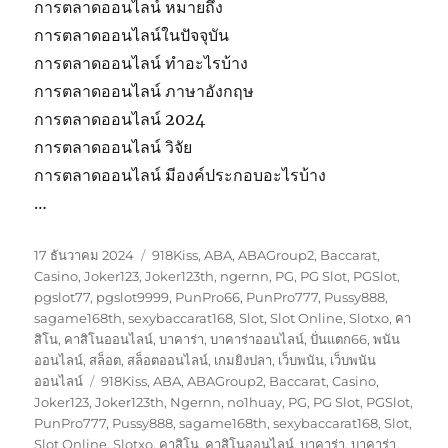
การตลาดออนไลน์ หมายถึง
การตลาดออนไลน์ในปัจจุบัน
การตลาดออนไลน์ ทําอะไรบ้าง
การตลาดออนไลน์ ภาษาอังกฤษ
การตลาดออนไลน์ 2024
การตลาดออนไลน์ วิจัย
การตลาดออนไลน์ มีองค์ประกอบอะไรบ้าง
…
เขียน
หมวด
17 ธันวาคม 2024
918Kiss
,
ABA
,
ABAGroup2
,
Baccarat
,
เมื่อ
หมู่
Casino
,
Joker123
,
Joker123th
,
ngernn
,
PG
,
PG Slot
,
PGSlot
,
pgslot77
,
pgslot9999
,
PunPro66
,
PunPro777
,
Pussy888
,
sagame168th
,
sexybaccarat168
,
Slot
,
Slot Online
,
Slotxo
,
คา
สิโน
,
คาสิโนออนไลน์
,
บาคาร่า
,
บาคาร่าออนไลน์
,
ปั่นแตก66
,
พนัน
ออนไลน์
,
สล็อต
,
สล็อตออนไลน์
,
เกมยิงปลา
,
เว็บพนัน
,
เว็บพนัน
ป้าย
ออนไลน์
918Kiss
,
ABA
,
ABAGroup2
,
Baccarat
,
Casino
,
กำกับ
Joker123
,
Joker123th
,
Ngernn
,
no1huay
,
PG
,
PG Slot
,
PGSlot
,
PunPro777
,
Pussy888
,
sagame168th
,
sexybaccarat168
,
Slot
,
Slot Online
,
Slotxo
,
คาสิโน
,
คาสิโนออนไลน์
,
บาคาร่า
,
บาคาร่า