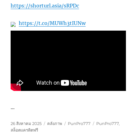
https://shorturl.asia/sRPDc
https://t.co/MUWh3tIUNw
…
เขียน
รูป
หมวด
ป้าย
26 สิงหาคม 2025
คลังภาพ
PunPro777
PunPro777
,
เมื่อ
แบบ
หมู่
กำกับ
สล็อตเเครดิตฟรี
เรื่อง