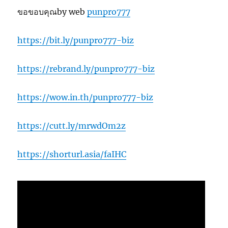
ขอขอบคุณby web
punpro777
https://bit.ly/punpro777-biz
https://rebrand.ly/punpro777-biz
https://wow.in.th/punpro777-biz
https://cutt.ly/mrwdOm2z
https://shorturl.asia/faIHC