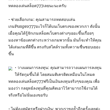
ทดลองเล่นสล็อต777เลยนะนะครับ
• ช่วยเลือกเกม: คุณสามารถทดสอบเล่น
เกมPunpro777อะไรก็ได้บนเว็บตรงของพวกเรา ดังนั้น
เมื่อคุณได้รู้จักเกมสล็อตเว็บตรงต่างๆเยอะขึ้นเรื่อยๆ
มองหาข้อแตกต่างระหว่างเกมพวกนั้น มันก็จะทำให้คุณ
ได้เล่นเกมที่ดีขึ้น ตรงกับสไตล์รวมทั้งความชื่นชอบเยอะ
ขึ้น
• วางแผนการลงทุน: คุณสามารถวางแผนการลงทุน
ให้รัดกุมขึ้นได้ โดยสมมติเครดิตเหมือนในโหมด
ทดลองเล่นสล็อต777ฟรีเป็นเงินลงทุนจริงๆของคุณ เพื่อ
มองว่า กลยุทธ์ลงทุนที่คุณคิดเอาไว้สามารถใช้งานได้
จริงหรือไม่นั่นเองขอรับ
• ไม่ต้องสมัครหรือฝากเงิน: พวกเราขอย้ำอีกครั้งเลยค่ะ