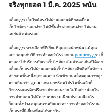
จริงทุกยอด 1 มี.ค. 2025 พนัน
สล็อต777 เว็บไซต์ตรงไม่ผ่านเอเย่นต์ที่ยอดเยี่ยม
เว็บไซต์ตรงแตกง่าย ไม่มีขั้นต่ำ ฝากถอนง่าย ไม่ผ่าน
เอเย่นต์ สมัครเลย!
สล็อต777 ทางเลือกที่ดีเยี่ยมที่สุดของนักพนัน แม้คุณ
อยากสนุกกับวิธีการทำผลกำไรจากเกม
punpro777
ล่ะก็
มาลองใช้บริการกับเราเว็บไซต์ตรงไม่ผ่านเอเย่นต์ได้เลย
สล็อตเว็บตรงไม่ผ่านเอเย่นต์ เว็บไซต์ตรงลิขสิทธิ์แท้จาก
ค่ายเกมชั้นหนึ่งสุดยอดมาก นำเข้าเกมสล็อตคุณภาพสูง
มากเกินกว่า 3,000 เกม มาพร้อมโปรโมชั่นแล้วก็
กิจกรรมเครดิตฟรีมาก ฝากถอนง่าย ไม่มีอย่างน้อยใน
การฝากถอน ไม่มีค่าขนบธรรมเนียมประเพณีอะไร
ก็ตามทั้งปวง สนุกสนานกับแนวทางการทำผลกำไรบน
เว็บตรงที่ดีเยี่ยมที่สุดได้ทุกๆวัน