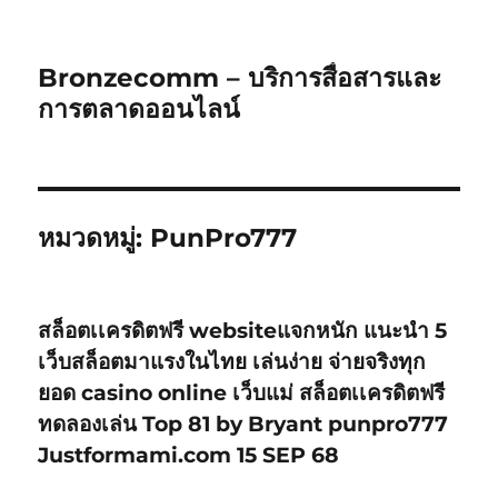
Bronzecomm – บริการสื่อสารและ
การตลาดออนไลน์
หมวดหมู่:
PunPro777
สล็อตเเครดิตฟรี websiteแจกหนัก แนะนำ 5
เว็บสล็อตมาแรงในไทย เล่นง่าย จ่ายจริงทุก
ยอด casino online เว็บแม่ สล็อตเเครดิตฟรี
ทดลองเล่น Top 81 by Bryant punpro777
Justformami.com 15 SEP 68