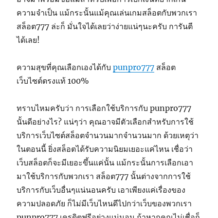
ความจำเป็น แม้กระนั้นแม้คุณเล่นเกมสล็อตกับพวกเรา
สล็อต777 ล่ะก็ มั่นใจได้เลยว่าง่ายแน่ๆนะครับ การันตี
ได้เลย!
ความสุขที่คุณเลือกเองได้กับ
punpro777
สล็อต
เว็บไซต์ตรงแท้ 100%
ทราบไหมครับว่า การเลือกใช้บริการกับ punpro777
นั้นดีอย่างไร? แน่ๆว่า คุณอาจมีตัวเลือกสำหรับการใช้
บริการเว็บไซต์สล็อตจำนวนมากจำนวนมาก ด้วยเหตุว่า
ในตอนนี้ ยิ่งสล็อตได้รับความนิยมเยอะแค่ไหน เชื่อว่า
เว็บสล็อตก็จะมีเยอะขึ้นแค่นั้น แม้กระนั้นการเลือกเอา
มาใช้บริการกับพวกเรา สล็อต777 นั้นต่างจากการใช้
บริการกับเว็บอื่นๆแน่นอนครับ เอาเพียงแค่เรื่องของ
ความปลอดภัย ก็ไม่มีเว็บไหนดีไปกว่าเว็บของพวกเรา
punpro777 เครดิตฟรีอย่างแน่นอน ถ้าหากคุณไม่เชื่อก็