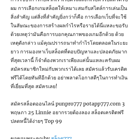
ผม การเลือกเกมสล็อตให้เหมาะสมกับสไตล์การเล่นเป็น
สิ่งสำคัญ แต่สิ่งที่สำคัญยิ่งกว่าก็คือ การเลือกเว็บที่จะใช้
ในลัษณะของการสร้างผลกำไรหรือรายได้นี่แหละขอรับ
ด้วยเหตุว่ามันคือการบอกคุณภาพของเกมอีกด้วย ด้วย
เหตุดังกล่าว แม้คุณปรารถนาทำกำไรโดยตลอดในระยะ
ยาว การมองหาเว็บสล็อตที่ตอบปัญหาและปลอดภัยมาก
ที่สุดเวลานี้ ก็จำต้องพวกเราเพียงแค่นั้นแหละครับผม
สมัครสมาชิกใหม่กับพวกเราได้เลย สมัครแล้วรับเครดิต
ฟรีได้โดยทันทีอีกด้วย อย่าพลาดโอกาสดีๆในการทำเงิน
ที่เยี่ยมที่สุด สมัครเลย!
สมัครสล็อตออนไลน์ punpro777 potapp777.com 3
พฤษภา 25 Linnie อยากรวยต้องลอง สล็อตเครดิตฟรี
ปลดหนี้ได้ง่ายๆ Top 99
ขอขอบพระคุณby
สล็อต777