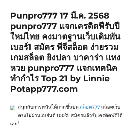
Punpro777 17 มี.ค. 2568
punpro777 แจกเครดิตฟีรับปี
ใหม่ไทย คงมาตฐานเว็บเดิมพัน
เบอร์1 สมัคร พีจีสล็อต ง่ายรวม
เกมสล็อต ยิงปลา บาคาร่า แทง
หวย punpro777 แจกเทคนิค
ทำกำไร Top 21 by Linnie
Potapp777.com
สนุกกับการพนันได้มากขึ้นบน
สล็อต777
สล็อตเว็บ
ตรงไม่ผ่านเอเย่นต์ 100% สมัครแล้วรับเครดิตฟรีได้
เลย!