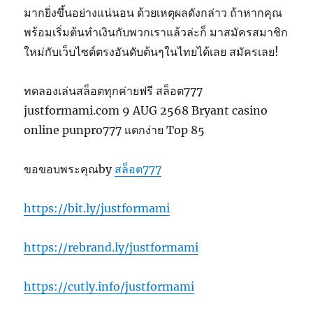
มากยิ่งขึ้นอย่างแน่นอน ด้วยเหตุผลดังกล่าว ถ้าหากคุณ
พร้อมเริ่มต้นทำเงินกับพวกเราแล้วล่ะก็ มาสมัครสมาชิก
ใหม่กับเว็บไซต์ตรงอันดับต้นๆในไทยได้เลย สมัครเลย!
ทดลองเล่นสล็อตทุกค่ายฟรี สล็อต777
justformami.com 9 AUG 2568 Bryant casino
online punpro777 แตกง่าย Top 85
ขอขอบพระคุณby
สล็อต777
https://bit.ly/justformami
https://rebrand.ly/justformami
https://cutly.info/justformami