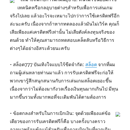
เทคนิคหรือกลอุบายต่างๆสำหรับเพื่อการเล่นเกม
จริงไปเลย แล้วอะไรจะเหมาะไปกว่าการใช้เครดิตฟรีอีก
ล่ะนะครับ เนื่องจากถ้าหากทดลองแล้วมันไม่เวิร์ค คุณก็
เสียเพียงแค่เครดิตฟรีเท่านั้น ไม่เสียตังค์ลงทุนจริงของ
ตนด้วย ทำให้คุณสามารถทดสอบเคล็ดลับหรือวิธีการ
ต่างๆได้อย่างอิสระด้วยนะครับ
• สล็อต777 บันเทิงใจแบบไร้ขีดจำกัด:
สล็อต
จากที่ผม
ถามผู้เล่นหลายท่านมาแล้ว การรับเครดิตฟรีจะก่อให้
พวกเขารู้สึกสนุกสนานกับการเล่นเกมสล็อตเยอะขึ้น
เนื่องจากว่าไม่ต้องมากังวลเรื่องเงินทุนมากเกินไป มีทุน
มากขึ้นรวมทั้งมากพอที่จะเดิมพันได้ตามต้องการ
• ข้อตกลงสำหรับในการเบิกเงิน: จุดด้วยเพียงแค่ข้อ
เดียวของการรับเครดิตฟรีก็คือ บางครั้งบางคราว
อาจมาพร้อมข้อแม้สำหรับเพื่อการเบิกเงินที่ยากเกิน