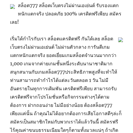
สล็อต777 สล็อตเว็บตรงไม่ผ่านเอเย่นต์ รับรองแตก
หนักแตกจริง ปลอดภัย 100% เครดิตฟรีเพียบ สมัคร
เลย!
เริ่มได้กำไรกับเรา สล็อตเเครดิตฟรี กันได้เลย สล็อต
เว็บตรงไม่ผ่านเอเย่นต์ ไม่ผ่านตัวกลาง การันตีเกม
แตกหนักแตกจริง ยอดเยี่ยมเกมสล็อตจำนวนมากกว่า
1,000 เกมจากค่ายเกมชั้นหนึ่งระดับนานาชาติมาก
สนุกสนานกับเกมสล็อต777ประสิทธิภาพสูงที่จะทำให้
ท่านสามารถทำกำไรได้แต่ละวันตลอด 1 วัน ไม่มี
อันตรายในทุกการเดิมพัน เครดิตฟรีเพียบ สามารถรับ
เครดิตฟรีจากโปรโมชั่นหรือกิจกรรมต่างๆได้ตาม
ต้องการ ฝากถอนง่าย ไม่มีอย่างน้อย ต้องสล็อต777
เพียงแค่นั้น ถ้าคุณไม่ได้อยากต้องการเสียโอกาสดีๆล่ะก็
สมัครเป็นสมาชิกใหม่กับพวกเราได้แล้ววันนี้ สมัครฟรี
ไร้คุณค่าขนบธรรมเนียมใดๆก็ตามทั้งมวลแน่ๆ ถ้าเกิด