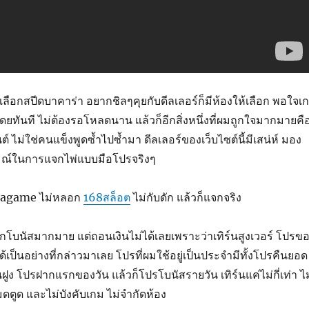
ลือกสปีดบาคาร่า อยากชิลๆคุยกับดีลเลอร์ก็มีห้องให้เลือก พอใจเ
โดยทันที ไม่ต้องรอโหลดนาน แล้วก็อีกสิ่งหนึ่งที่ผมถูกใจมากมายคื
นต์ ไม่ใช่คนแข็งพูดซ้ำไปซ้ำมา ดีลเลอร์ของเว็บไซต์นี้มีเสน่ห์ มอง
มณ์ในการแจกไพ่แบบมือโปรจริงๆ
8sagame ไม่หลอก
168สล็อต
ไม่กับดัก แล้วก็แจกจริง
โบนัสมากมาย แต่ถอนเงินไม่ได้เลยเพราะว่าเทิร์นสูงเวอร์ โปรข
เป็นอย่างที่กล่าวมาเลย โปรที่ผมใช้อยู่เป็นประจำมีทั้งโปรคืนยอด
อนฝูง โปรฝากแรกของวัน แล้วก็โปรโบนัสรายวัน เทิร์นแค่ไม่กี่เท่า ไม
มดตูด และไม่บังคับเกม ไม่จำกัดห้อง