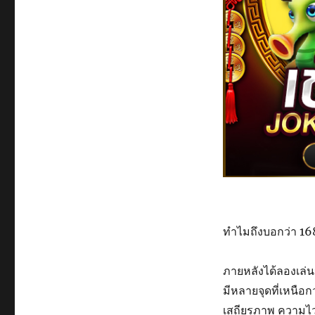
ทำไมถึงบอกว่า 168
ภายหลังได้ลองเล่นจ
มีหลายจุดที่เหนือก
เสถียรภาพ ความไว