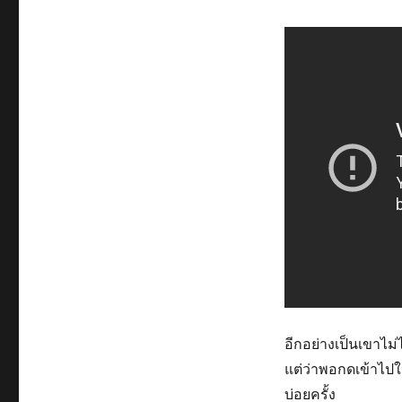
อีกอย่างเป็นเขาไม
แต่ว่าพอกดเข้าไป
บ่อยครั้ง