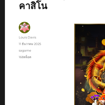
คาสิโน
ผู้
Louis Davis
เขียน
เขียน
11 ธันวาคม 2025
เมื่อ
หมวด
sagame
หมู่
ป้าย
168สล็อต
กำกับ