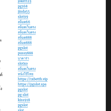
joker123
pg168
jinda55
slot99
สล็อต66
สล็อตเว็บตรง
สล็อตเว็บตรง
สล็อต888
น
สล็อต888
pgslot
pussy888
บาคาร่า
า
slotxo
อ
สล็อตเว็บตรง
หนังโป๊ไทย
ต์
https://1xbetth.vip
https://pgslot.spa
้ง
pgslot
pg slot
kiss918
บ
pgslot
็
slot