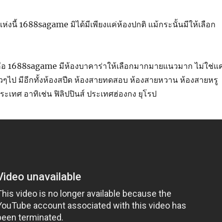
่งนี้ 1688sagame มิได้มีเพียงแค่ห้องปกติ แม้กระนั้นมีให้เลือก
จคือ 1688sagame มีห้องบาคาร่าให้เลือกมากมายแนวมาก ไม่ใช่แค
วๆไป มีอีกทั้งห้องสปีด ห้องสายทดสอบ ห้องสายหวาน ห้องสายหรู
ะเทศ อาทิเช่น ฟิลิปปินส์ ประเทศฮ่องกง ยุโรป