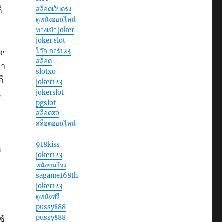
สล็อตเว็บตรง
็
ดูหนังออนไลน์
ทางเข้า joker
joker slot
โจ๊กเกอร์123
me
สล็อต
มา
slotxo
็
joker123
jokerslot
น
pgslot
สล็อตxo
สล็อตออนไลน์
918kiss
บ
joker123
หนังชนโรง
sagame168th
joker123
ดูหนังฟรี
pussy888
pussy888
ช้