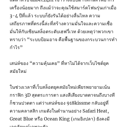
เครื่องน้อยมาก ถึงแม้ว่าจะคุณใช้สมาร์ตโฟนรุ่นเก่าเมื่อ
3-4 ปีที่แล้ว ระบบก็ยังรันได้อย่างลื่นไหล ความ
เสถียรภาพที่ตรงนี้ล่ะที่สร้างความมั่นใจและความเชื่อ
มั่นให้กับเซียนสล็อตระดับเฮฟวี่เวท ด้วยเหตุว่าพวกเขา
ทราบว่า “ระบบป้อมอาจ คือพื้นฐานของกระบวนการทำ
กำไร”
เสน่ห์ของ “ความคุ้นเคย” ที่หาไม่ได้จากเว็บไซต์ยุค
สมัยใหม่
ในช่วงเวลาที่เว็บสล็อตยุคสมัยใหม่เพียรพยายามเน้น
กราฟิก 3D สุดตระการตา แสงสีเสียงบาดตาจนถึงบางที
ก็ชวนปวดตา แต่ว่าเสน่ห์ของ 918kissme กลับอยู่ที่
ความคลาสสิก เกมดังในตำนานอย่าง Safari Heat,
Great Blue หรือ Ocean King (เกมยิงปลา) ยังคงมี
เอกลักษณ์เฉพาะตัว