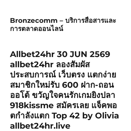
Bronzecomm – บริการสื่อสารและ
การตลาดออนไลน์
Allbet24hr 30 JUN 2569
allbet24hr ลองสัมผัส
ประสบการณ์ เว็บตรง แตกง่าย
สมาชิกใหม่รับ 600 ฝาก-ถอน
ออโต้ ขวัญใจคนรักเกมยิงปลา
918kissme สมัครเลย แจ็คพอ
ตกำลังแตก Top 42 by Olivia
allbet24hr.live