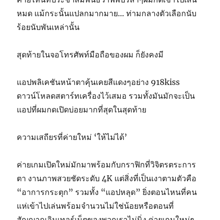
หมด แม้กระนั้นแปลกมากมาย… ท่ามกลางตัวเลือกนับ
ร้อยนับพันเหล่านั้น
สุดท้ายในจอโทรศัพท์มือถือของผม ก็ยังคงมี
แอปพลิเคชันหน้าตาคุ้นเคยสีแดงๆอย่าง 918kiss
ดาวน์โหลดสตาร์ทเครื่องไว้เสมอ รวมทั้งมันมักจะเป็น
แอปที่ผมกดเปิดบ่อยมากที่สุดในสุดท้าย
ความเสถียรที่ค่ายใหม่ ‘ให้ไม่ได้’
ค่ายเกมเปิดใหม่มักมาพร้อมกับกราฟิกที่วิจิตรตระการ
ตา งานภาพสวยชัดระดับ 4K แต่สิ่งที่เป็นเงาตามตัวคือ
“อาการกระตุก” รวมทั้ง “แอปหลุด” ยิ่งตอนไหนที่คน
แห่เข้าไปเล่นพร้อมจำนวนไม่ใช่น้อยหรือตอนที่
สัญญาณอินเทอร์เน็ตของพวกเราไม่นิ่ง ค่ายเกมใหม่ๆ