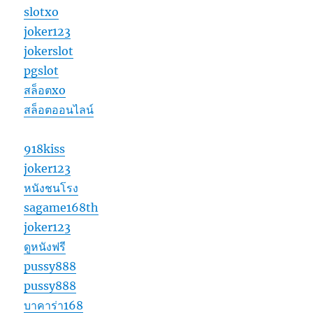
slotxo
joker123
jokerslot
pgslot
สล็อตxo
สล็อตออนไลน์
918kiss
joker123
หนังชนโรง
sagame168th
joker123
ดูหนังฟรี
pussy888
pussy888
บาคาร่า168