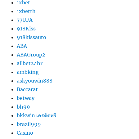
1xbet
1xbetth
77UFA
918Kiss
918kissauto
ABA
ABAGroup2
allbet24hr
ambking
askyouwin888
Baccarat
betway
bh99
bkkwin เครดิตฟรี
brazil999
Casino