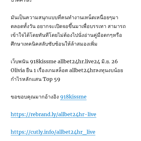
มันเป็นความสนุกแบบที่คนทำงานเหน็ดเหนื่อยๆมา
ตลอดทั้งวัน อยากจะเปิดจอขึ้นมาเพื่อบรรเทา สามารถ
เข้าใจได้โดยทันทีโดยไม่ต้องไปนั่งอ่านคู่มือดกๆหรือ
ศึกษาเทคนิคสลับซับซ้อนให้ล้าสมองเพิ่ม
เว็บพนัน 918kissme allbet24hr.live24 มิ.ย. 26
Olivia ยืน 1 เรื่องเกมสล็อต allbet24hrลงทุนงบน้อย
กำไรหลักแสน Top 59
ขอขอบคุณมากอ้างอิง
918kissme
https://rebrand.ly/allbet24hr-live
https://cutly.info/allbet24hr_live