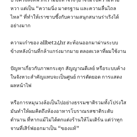
หวา แต่เป็น “ความนิ่ง มาตรฐาน และความลื่นไถล
ไหล” ที่ทำให้เราซาบซึ้งกับความสนุกสนานร่าเริงได้
อย่างมาก
ความเก๋าของ allbet24hr สะท้อนออกมาผ่านระบบ
ข้างหลังบ้านที่กล้าแกร่งมากมาย ตลอดเวลาที่ผมใช้งาน
ปัญหาเกี่ยวกับภาพกระตุก สัญญาณดีเลย์ หรือระบบค้าง
ในจังหวะสำคัญแทบจะเป็นศูนย์ การตัดยอด การแสดง
ผลหน้าไพ่
หรือการหมุนวงล้อเป็นไปอย่างธรรมชาติรวมทั้งโปร่งใส
มันทำให้ผมคิดถึงห้องอาหารโบราณรสชาติระดับ
ตำนาน ที่หากแม้ไม่ได้ตกแต่งร้านให้โมเดิร์น แต่ว่าทุก
จานที่เสิร์ฟออกมาเป็น “ของแท้”