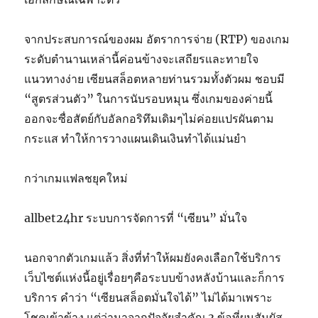
จากประสบการณ์ของผม อัตราการจ่าย (RTP) ของเกม
ระดับตำนานเหล่านี้ค่อนข้างจะเสถียรและทายใจ
แนวทางง่าย เซียนสล็อตหลายท่านรวมทั้งตัวผม ชอบมี
“สูตรส่วนตัว” ในการนับรอบหมุน ซึ่งเกมของค่ายนี้
ออกจะซื่อสัตย์กับอัลกอริทึมเดิมๆไม่ค่อยแปรผันตาม
กระแส ทำให้การวางแผนเดินเงินทำได้แม่นยำ
กว่าเกมแฟลชยุคใหม่
allbet24hr ระบบการจัดการที่ “เซียน” มั่นใจ
นอกจากตัวเกมแล้ว สิ่งที่ทำให้ผมยังคงเลือกใช้บริการ
เว็บไซต์แห่งนี้อยู่เรื่อยๆคือระบบข้างหลังบ้านและก็การ
บริการ คำว่า “เซียนสล็อตมั่นใจได้” ไม่ได้มาเพราะ
โชคเข้าข้าง แต่ว่ามาจากปัจจัยสำคัญ 3 ข้อที่ผมสัมผัส