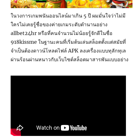
ในวงการเกมพนันออนไลน์มาเกิน 5 ปี ผมมั่นใจว่าไม่มี
ใครไม่เคยรู้ชื่อของค่ายเกมระดับตำนานอย่าง
allbet24hr หรือที่คนจำนวนไม่น้อยรู้จักดีในชื่อ
918kissme ในฐานะคนที่เริ่มต้นเล่นสล็อตตั้งแต่สมัยที่
จำเป็นต้องดาวน์โหลดไฟล์ APK ลงเครื่องแบบทุลักทุเล
ผ่านร้อนผ่านหนาวกับเว็บไซต์สล็อตมาสารพันแบบอย่าง