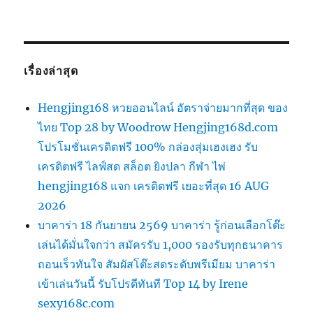
เรื่องล่าสุด
Hengjing168 หวยออนไลน์ อัตราจ่ายมากที่สุด ของ
ไทย Top 28 by Woodrow Hengjing168d.com
โปรโมชั่นเครดิตฟรี 100% กล่องสุ่มเฮงเฮง รับ
เครดิตฟรี ไลฟ์สด สล็อต ยิงปลา กีฬา ไพ่
hengjing168 แจก เครดิตฟรี เยอะที่สุด 16 AUG
2026
บาคาร่า 18 กันยายน 2569 บาคาร่า รู้ก่อนเลือกโต๊ะ
เล่นได้มั่นใจกว่า สมัครรับ 1,000 รองรับทุกธนาคาร
ถอนเร็วทันใจ สัมผัสโต๊ะสดระดับพรีเมียม บาคาร่า
เข้าเล่นวันนี้ รับโปรดีทันที Top 14 by Irene
sexy168c.com