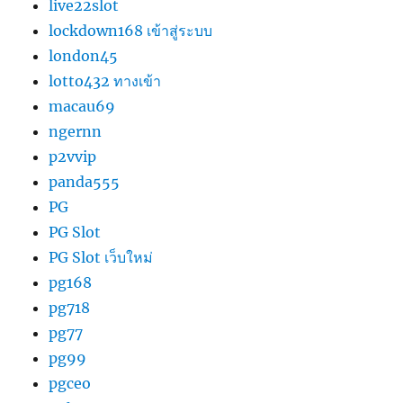
live22slot
lockdown168 เข้าสู่ระบบ
london45
lotto432 ทางเข้า
macau69
ngernn
p2vvip
panda555
PG
PG Slot
PG Slot เว็บใหม่
pg168
pg718
pg77
pg99
pgceo