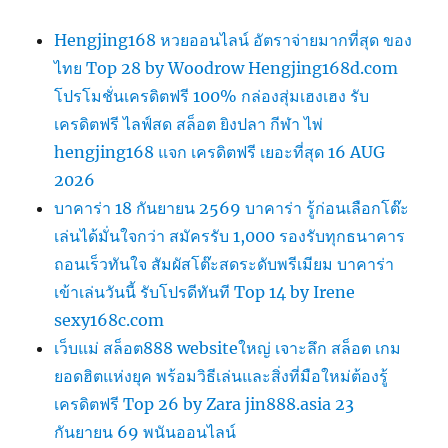
Hengjing168 หวยออนไลน์ อัตราจ่ายมากที่สุด ของ
ไทย Top 28 by Woodrow Hengjing168d.com
โปรโมชั่นเครดิตฟรี 100% กล่องสุ่มเฮงเฮง รับ
เครดิตฟรี ไลฟ์สด สล็อต ยิงปลา กีฬา ไพ่
hengjing168 แจก เครดิตฟรี เยอะที่สุด 16 AUG
2026
บาคาร่า 18 กันยายน 2569 บาคาร่า รู้ก่อนเลือกโต๊ะ
เล่นได้มั่นใจกว่า สมัครรับ 1,000 รองรับทุกธนาคาร
ถอนเร็วทันใจ สัมผัสโต๊ะสดระดับพรีเมียม บาคาร่า
เข้าเล่นวันนี้ รับโปรดีทันที Top 14 by Irene
sexy168c.com
เว็บแม่ สล็อต888 websiteใหญ่ เจาะลึก สล็อต เกม
ยอดฮิตแห่งยุค พร้อมวิธีเล่นและสิ่งที่มือใหม่ต้องรู้
เครดิตฟรี Top 26 by Zara jin888.asia 23
กันยายน 69 พนันออนไลน์