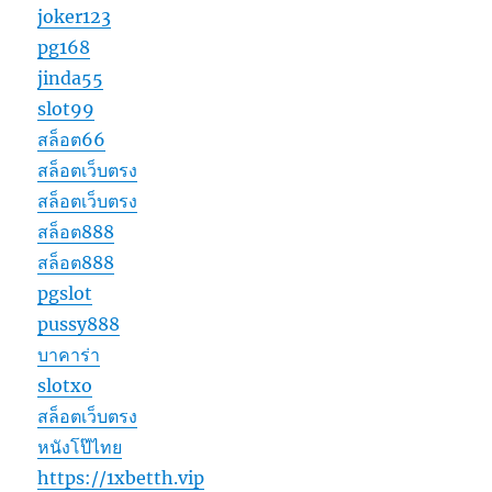
joker123
pg168
jinda55
slot99
สล็อต66
สล็อตเว็บตรง
สล็อตเว็บตรง
สล็อต888
สล็อต888
pgslot
pussy888
บาคาร่า
slotxo
สล็อตเว็บตรง
หนังโป๊ไทย
https://1xbetth.vip