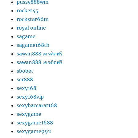
pussy888win
rocket45
rockstar66m
royal online
sagame
sagame168th
sawan888 เครดิตฟรี
sawan888 เครดิตฟรี
sbobet
scr888
sexy168
sexy168vip
sexybaccarat168
sexygame
sexygame1688
sexygame992