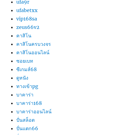
ufa9r
ufabetxx
vip168sa
zeus66v2
คาสิโน
คาสิโนครบวงจร
คาสิโนออนไลน์
ซอยเบท
ซีเกมส์68
ดูหนัง
ทางเข้าpg
บาคาร่า
บาคาร่า168
บาคาร่าออนไลน์
ปั่นสล็อต
ปั่นแตก66