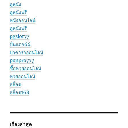
ดูหนัง
ดูหนังฟรี
หนังออนไลน์
ดูหนังฟรี
pgslot77
ปั่นแตก66
บาคาร่าออนไลน์
punpro777
ซื้อหวยออนไลน์
หวยออนไลน์
สล็อต
สล็อต168
เรื่องล่าสุด