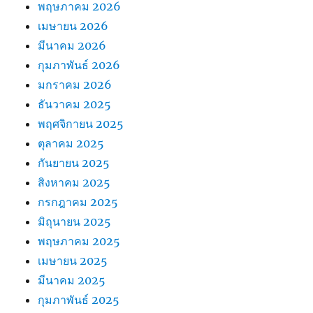
พฤษภาคม 2026
เมษายน 2026
มีนาคม 2026
กุมภาพันธ์ 2026
มกราคม 2026
ธันวาคม 2025
พฤศจิกายน 2025
ตุลาคม 2025
กันยายน 2025
สิงหาคม 2025
กรกฎาคม 2025
มิถุนายน 2025
พฤษภาคม 2025
เมษายน 2025
มีนาคม 2025
กุมภาพันธ์ 2025