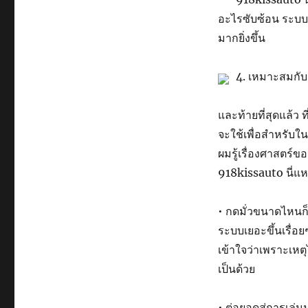
อะไรซับซ้อน ระบบ
มากยิ่งขึ้น
4. เหมาะสมกั
และท้ายที่สุดแล้ว 
จะใช้เพื่อสำหรับใ
ผมรู้เรื่องศาสตร์ข
918kissauto นี่แ
• กดมั่วขนาดไหนก็
ระบบเยอะขึ้นเรื่อย
เข้าใจว่าเพราะเหต
เป็นด้วย
• ต่อยอดสู่การเล่นม