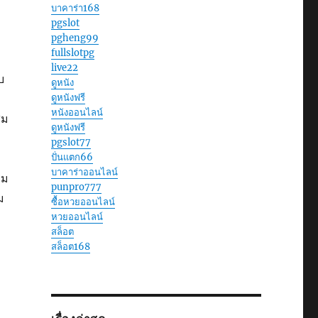
บาคาร่า168
pgslot
pgheng99
fullslotpg
live22
บ
ดูหนัง
ดูหนังฟรี
หนังออนไลน์
สม
ดูหนังฟรี
pgslot77
ปั่นแตก66
บาคาร่าออนไลน์
่ม
punpro777
ม
ซื้อหวยออนไลน์
หวยออนไลน์
สล็อต
สล็อต168