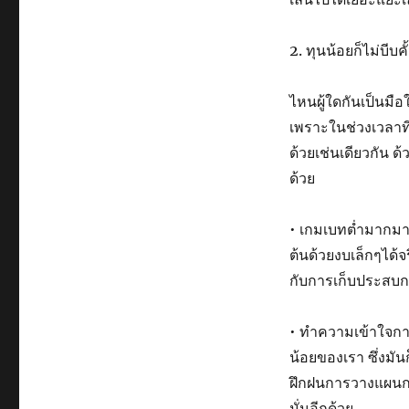
2. ทุนน้อยก็ไม่บีบคั
ไหนผู้ใดกันเป็นมือ
เพราะในช่วงเวลาที
ด้วยเช่นเดียวกัน ด
ด้วย
• เกมเบทต่ำมากมาย
ต้นด้วยงบเล็กๆได้
กับการเก็บประสบกา
• ทำความเข้าใจก
น้อยของเรา ซึ่งมัน
ฝึกฝนการวางแผนการเ
มั่นอีกด้วย