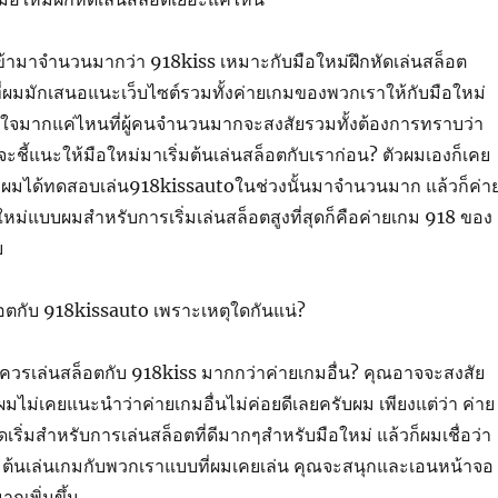
มาจำนวนมากว่า 918kiss เหมาะกับมือใหม่ฝึกหัดเล่นสล็อต
ี่ผมมักเสนอแนะเว็บไซต์รวมทั้งค่ายเกมของพวกเราให้กับมือใหม่
จมากแค่ไหนที่ผู้คนจำนวนมากจะสงสัยรวมทั้งต้องการทราบว่า
ะชี้แนะให้มือใหม่มาเริ่มต้นเล่นสล็อตกับเราก่อน? ตัวผมเองก็เคย
น ผมได้ทดสอบเล่น918kissautoในช่วงนั้นมาจำนวนมาก แล้วก็ค่า
ใหม่แบบผมสำหรับการเริ่มเล่นสล็อตสูงที่สุดก็คือค่ายเกม 918 ของ
บ
อตกับ 918kissauto เพราะเหตุใดกันแน่?
ควรเล่นสล็อตกับ 918kiss มากกว่าค่ายเกมอื่น? คุณอาจจะสงสัย
 ผมไม่เคยแนะนำว่าค่ายเกมอื่นไม่ค่อยดีเลยครับผม เพียงแต่ว่า ค่าย
ดเริ่มสำหรับการเล่นสล็อตที่ดีมากๆสำหรับมือใหม่ แล้วก็ผมเชื่อว่า
ิ่มต้นเล่นเกมกับพวกเราแบบที่ผมเคยเล่น คุณจะสนุกและเอนหน้าจอ
กเพิ่มขึ้น