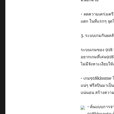
• ลดความเคร่งเครีย
แตก ในทีแรกๆ จุดโฟก
3. ระบบเกมกับผลลัพ
ระบบเกมของ 918 นั
อยากเกมที่เล่น918k
ไม่มีจังหวะเงียบ
• เกม918kissme โบ
แน่ๆ ฟรีสปินมาเป็น
แน่นอน สร้างความเช
• ต้นแบบการจ่
918kissauto น