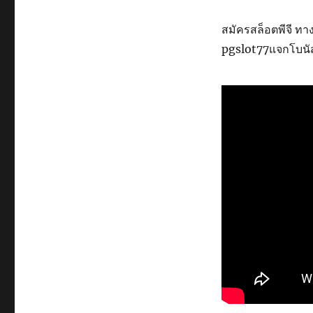
สมัครสล็อตพีจี ทา
pgslot77แจกโบนัส