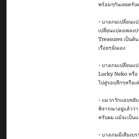
พร้อมๆกันเลยครับ
• บางเกมเปลี่ยนแ
เปลี่ยนแปลงเพลงปร
Treasures เป็นต้น
เรื่อยๆนั่นเอง
• บางเกมเปลี่ยนแปล
Lucky Neko หรือ Wa
ไปสู่รอบลึกๆหรือเ
• แมวกวักแอบขยับ
พิจารณาอยู่แล้วว
ครับผม แม้จะเป็นแ
• บางเกมมีเสียงบร