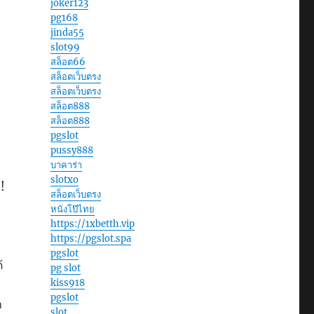
joker123
pg168
jinda55
slot99
สล็อต66
สล็อตเว็บตรง
สล็อตเว็บตรง
สล็อต888
ม
สล็อต888
pgslot
pussy888
บาคาร่า
slotxo
!
สล็อตเว็บตรง
หนังโป๊ไทย
https://1xbetth.vip
https://pgslot.spa
pgslot
้
pg slot
kiss918
pgslot
า
slot