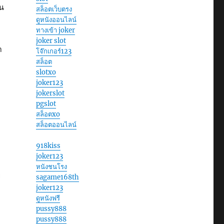
ยน
สล็อตเว็บตรง
ดูหนังออนไลน์
ทางเข้า joker
joker slot
า
โจ๊กเกอร์123
สล็อต
slotxo
joker123
jokerslot
pgslot
สล็อตxo
สล็อตออนไลน์
918kiss
joker123
หนังชนโรง
ย
sagame168th
joker123
ดูหนังฟรี
pussy888
pussy888