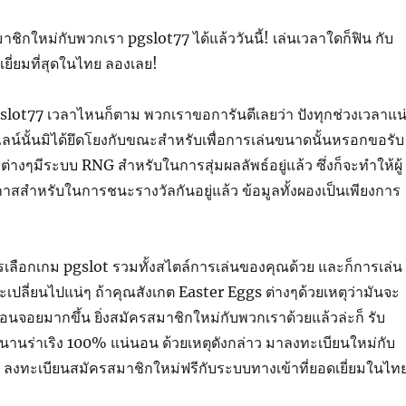
ชิกใหม่กับพวกเรา pgslot77 ได้แล้ววันนี้! เล่นเวลาใดก็ฟิน กับ
ยี่ยมที่สุดในไทย ลองเลย!
gslot77 เวลาไหนก็ตาม พวกเราขอการันตีเลยว่า ปังทุกช่วงเวลาแน
น์นั้นมิได้ยึดโยงกับขณะสำหรับเพื่อการเล่นขนาดนั้นหรอกขอรับ
ต่างๆมีระบบ RNG สำหรับในการสุ่มผลลัพธ์อยู่แล้ว ซึ่งก็จะทำให้ผู้
าสสำหรับในการชนะรางวัลกันอยู่แล้ว ข้อมูลทั้งผองเป็นเพียงการ
ับการเลือกเกม pgslot รวมทั้งสไตล์การเล่นของคุณด้วย และก็การเล่น
ปลี่ยนไปแน่ๆ ถ้าคุณสังเกต Easter Eggs ต่างๆด้วยเหตุว่ามันจะ
อนจอยมากขึ้น ยิ่งสมัครสมาชิกใหม่กับพวกเราด้วยแล้วล่ะก็ รับ
านร่าเริง 100% แน่นอน ด้วยเหตุดังกล่าว มาลงทะเบียนใหม่กับ
ี้ ลงทะเบียนสมัครสมาชิกใหม่ฟรีกับระบบทางเข้าที่ยอดเยี่ยมในไท