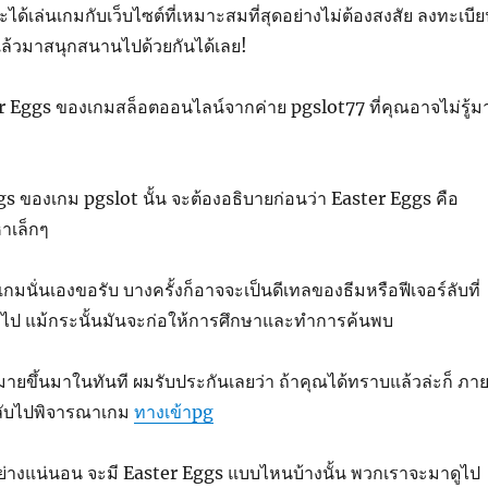
ะได้เล่นเกมกับเว็บไซต์ที่เหมาะสมที่สุดอย่างไม่ต้องสงสัย ลงทะเบี
ล้วมาสนุกสนานไปด้วยกันได้เลย!
r Eggs ของเกมสล็อตออนไลน์จากค่าย pgslot77 ที่คุณอาจไม่รู้ม
s ของเกม pgslot นั้น จะต้องอธิบายก่อนว่า Easter Eggs คือ
หาเล็กๆ
วเกมนั่นเองขอรับ บางครั้งก็อาจจะเป็นดีเทลของธีมหรือฟีเจอร์ลับที่
ไป แม้กระนั้นมันจะก่อให้การศึกษาและทำการค้นพบ
หมายขึ้นมาในทันที ผมรับประกันเลยว่า ถ้าคุณได้ทราบแล้วล่ะก็ ภา
กลับไปพิจารณาเกม
ทางเข้าpg
อย่างแน่นอน จะมี Easter Eggs แบบไหนบ้างนั้น พวกเราจะมาดูไป