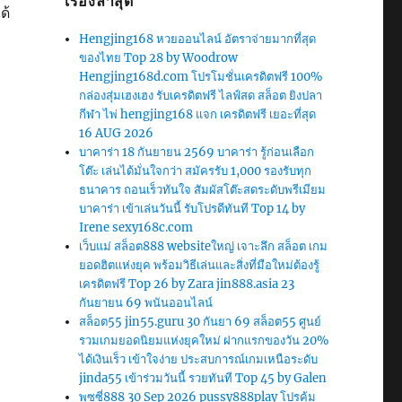
เรื่องล่าสุด
ด้
Hengjing168 หวยออนไลน์ อัตราจ่ายมากที่สุด
ของไทย Top 28 by Woodrow
Hengjing168d.com โปรโมชั่นเครดิตฟรี 100%
กล่องสุ่มเฮงเฮง รับเครดิตฟรี ไลฟ์สด สล็อต ยิงปลา
กีฬา ไพ่ hengjing168 แจก เครดิตฟรี เยอะที่สุด
16 AUG 2026
บาคาร่า 18 กันยายน 2569 บาคาร่า รู้ก่อนเลือก
โต๊ะ เล่นได้มั่นใจกว่า สมัครรับ 1,000 รองรับทุก
ธนาคาร ถอนเร็วทันใจ สัมผัสโต๊ะสดระดับพรีเมียม
บาคาร่า เข้าเล่นวันนี้ รับโปรดีทันที Top 14 by
Irene sexy168c.com
เว็บแม่ สล็อต888 websiteใหญ่ เจาะลึก สล็อต เกม
ยอดฮิตแห่งยุค พร้อมวิธีเล่นและสิ่งที่มือใหม่ต้องรู้
เครดิตฟรี Top 26 by Zara jin888.asia 23
กันยายน 69 พนันออนไลน์
สล็อต55 jin55.guru 30 กันยา 69 สล็อต55 ศูนย์
รวมเกมยอดนิยมแห่งยุคใหม่ ฝากแรกของวัน 20%
ได้เงินเร็ว เข้าใจง่าย ประสบการณ์เกมเหนือระดับ
jinda55 เข้าร่วมวันนี้ รวยทันที Top 45 by Galen
พุซซี่888 30 Sep 2026 pussy888play โปรคุ้ม