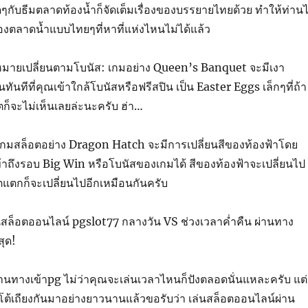
ับธีมตลาดท้องน้ำก็จัดเต็มเรื่องของบรรยายไทยด้วย ทำให้ท่านไ
งตลาดน้ำแบบไทยๆที่หาที่แห่งไหนไม่ได้แล้ว
งหมายเปลี่ยนตามโบนัส: เกมอย่าง Queen’s Banquet จะมีเงา
นทันทีที่คุณเข้าใกล้โบนัสหรือฟรีสปิน เป็น Easter Eggs เล็กๆที่ถ้า
ตก็จะไม่เห็นเลยล่ะนะครับ ฮ่า…
า: เกมสล็อตอย่าง Dragon Hatch จะมีการเปลี่ยนสีของท้องฟ้าโดย
เข้าถึงรอบ Big Win หรือโบนัสของเกมได้ สีของท้องฟ้าจะเปลี่ยนไป
อตแตกก็จะเปลี่ยนไปอีกเหมือนกันครับ
นสล็อตออนไลน์ pgslot77 กลางวัน VS ช่วงเวลาค่ำคืน ผ่านทาง
ุด!
ผ่านทางเข้าpg ไม่ว่าคุณจะเล่นเวลาไหนก็ปังตลอดนั่นแหละครับ แต่
ี่โต้เถียงกันมาอย่างยาวนานแล้วขอรับว่า เล่นสล็อตออนไลน์ผ่าน