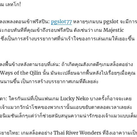
ผม เลทโก!
ปลงเพลงตอนเข้าฟรีสปิน:
pgslot77
หลายๆเกมบน pgslot จะมีกา
ะกอบทันทีที่คุณเข้าถึงรอบฟรีสปิน ดังเช่นว่า เกม Majestic
 ซึ่งเป็นการสร้างบรรยากาศที่น่าเร้าใจของการเล่นเกมให้เยอะขึ้น
งพื้นข้างหลังตามรอบที่เล่น: ถ้าเกิดคุณสังเกตดีๆเกมสล็อตอย่าง
ys of the Qilin นั้น มันจะเปลี่ยนฉากพื้นหลังไปเรื่อยๆเมื่อคุณ
ล่นนานขึ้น เป็นการสร้างบรรยากาศเกมที่ดีเลยล่ะ
ตา: ใครกันแน่ที่เป็นแฟนเกม Lucky Neko บางครั้งก็อาจจะเคย
่า เจ้าแมวกวักนำโชคของพวกเรานั้นแอบขยับตาตลอดเวลาเลยล่ะ
อนิเมชันเล็กๆแต่ว่าก็ช่วยสนับสนุนความน่ารักของเจ้าแมวแบบเต็
รยายไทย: เกมสล็อตอย่าง Thai River Wonders ที่อิงเอาความเป็