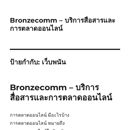
Bronzecomm – บริการสื่อสารและ
การตลาดออนไลน์
ป้ายกำกับ:
เว็บพนัน
Bronzecomm – บริการ
สื่อสารและการตลาดออนไลน์
การตลาดออนไลน์ มีอะไรบ้าง
การตลาดออนไลน์ หมายถึง