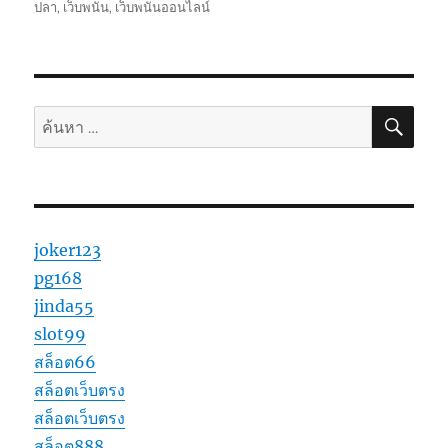
ปลา
,
เว็บพนัน
,
เว็บพนันออนไลน์
ค้นห
ค้นหา:
joker123
pg168
jinda55
slot99
สล็อต66
สล็อตเว็บตรง
สล็อตเว็บตรง
สล็อต888