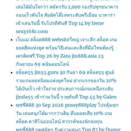
เล่นได้มั่นใจกว่า สมัครรับ 1,000 รองรับทุกธนาคาร
ถอนเร็วทันใจ สัมผัสโต๊ะสดระดับพรีเมียม บาคาร่า
เข้าเล่นวันนี้ รับโปรดีทันที Top 14 by Irene
sexy168c.com
เว็บแม่ สล็อต888 websiteใหญ่ เจาะลึก สล็อต เกม
ยอดฮิตแห่งยุค พร้อมวิธีเล่นและสิ่งที่มือใหม่ต้องรู้
เครดิตฟรี Top 26 by Zara jin888.asia 23
กันยายน 69 พนันออนไลน์
สล็อต55 jin55.guru 30 กันยา 69 สล็อต55 ศูนย์
รวมเกมยอดนิยมแห่งยุคใหม่ ฝากแรกของวัน 20%
ได้เงินเร็ว เข้าใจง่าย ประสบการณ์เกมเหนือระดับ
jinda55 เข้าร่วมวันนี้ รวยทันที Top 45 by Galen
พุซซี่888 30 Sep 2026 pussy888play โปรคุ้มทุก
วัน เล่นสนุกได้มากกว่าเดิม คืนยอดเสีย 10% เกม
สล็อต คาสิโนออนไลน์ สวรรค์ของนักลงทุน
พุซซี่888 กดสมัคร รับความสนุก Top 87 by Duane