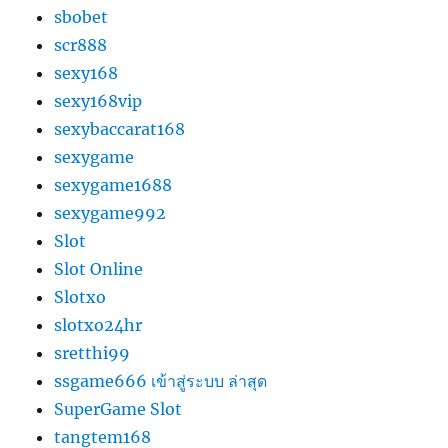
sbobet
scr888
sexy168
sexy168vip
sexybaccarat168
sexygame
sexygame1688
sexygame992
Slot
Slot Online
Slotxo
slotxo24hr
sretthi99
ssgame666 เข้าสู่ระบบ ล่าสุด
SuperGame Slot
tangtem168