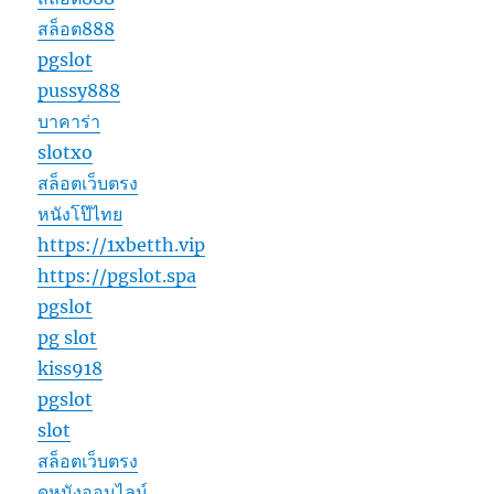
สล็อต888
pgslot
pussy888
บาคาร่า
slotxo
สล็อตเว็บตรง
หนังโป๊ไทย
https://1xbetth.vip
https://pgslot.spa
pgslot
pg slot
kiss918
pgslot
slot
สล็อตเว็บตรง
ดูหนังออนไลน์