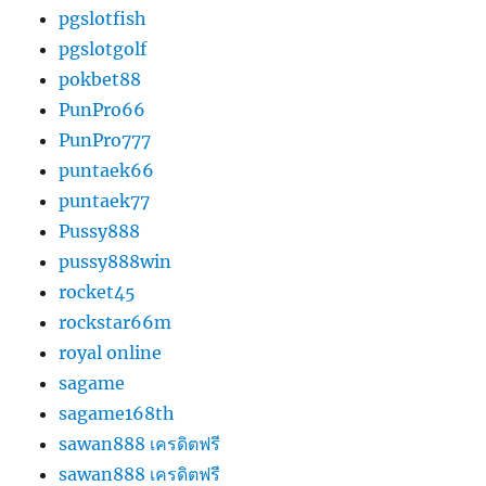
pgslotfish
pgslotgolf
pokbet88
PunPro66
PunPro777
puntaek66
puntaek77
Pussy888
pussy888win
rocket45
rockstar66m
royal online
sagame
sagame168th
sawan888 เครดิตฟรี
sawan888 เครดิตฟรี