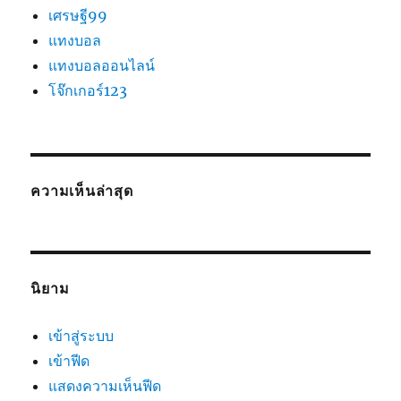
เศรษฐี99
แทงบอล
แทงบอลออนไลน์
โจ๊กเกอร์123
ความเห็นล่าสุด
นิยาม
เข้าสู่ระบบ
เข้าฟีด
แสดงความเห็นฟีด