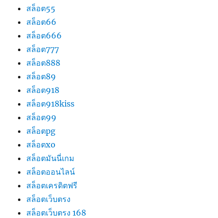
สล็อต55
สล็อต66
สล็อต666
สล็อต777
สล็อต888
สล็อต89
สล็อต918
สล็อต918kiss
สล็อต99
สล็อตpg
สล็อตxo
สล็อตมันนี่เกม
สล็อตออนไลน์
สล็อตเครดิตฟรี
สล็อตเว็บตรง
สล็อตเว็บตรง 168