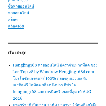
ซื้อหวยออนไลน์
หวยออนไลน์
สล็อต
สล็อต168
เรื่องล่าสุด
Hengjing168 หวยออนไลน์ อัตราจ่ายมากที่สุด ของ
ไทย Top 28 by Woodrow Hengjing168d.com
โปรโมชั่นเครดิตฟรี 100% กล่องสุ่มเฮงเฮง รับ
เครดิตฟรี ไลฟ์สด สล็อต ยิงปลา กีฬา ไพ่
hengjing168 แจก เครดิตฟรี เยอะที่สุด 16 AUG
2026
บาคาร่า 18 กันยายน 2569 บาคาร่า รู้ก่อนเลือกโต๊ะ