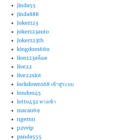
jinda55
jinda888
Joker123
joker123auto
Joker123th
kingdom66n
lion123สล็อต
live22
live22slot
lockdown168 เข้าสู่ระบบ
london45
lotto432 ทางเข้า
macau69
ngernn
p2vvip
panda555