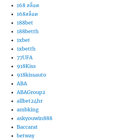
168 สล็อต
168สล็อต
188bet
188betth
1xbet
1xbetth
77UFA
918Kiss
918kissauto
ABA
ABAGroup2
allbet24hr
ambking
askyouwin888
Baccarat
betway