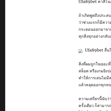
Ufa89bet คาสิโนออ
ถ้าเกิดพูดถึงประ
ว่าช่วงแรกก็มีความ
กระดอนออกมาจากระ
ทุกสิ่งทุกอย่างกลับ
Ufa89bet ลื่น
สิ่งที่ผมถูกใจเยอะท
สล็อต หรือเกมยิง
ทำให้การเล่นไม่มี
แล้วหลุดออกทุกห
ความเสถียรนี้นับ
ครั้งเดียว ก็สามา