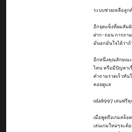
ระบบช่วยเหลือลูก
อีกจุดแข็งที่ผมสัม
ฝาก-ถอน การถามโป
มั่นอกมั่นใจได้ว่า
อีกหนึ่งคุณลักษณะเ
ไหน หรือมีปัญหาเ
คำถามรวดเร็วทันใจ
คอยดูแล
ufa8997 เล่นฟรีทุ
เมื่อพูดถึงเกมสล็อ
เล่นเกมใหม่ๆจะต้อ