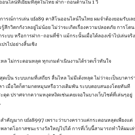
นไลน์ที่เยี่ยมที่สุดในไทย ฝาก-ถอนด้านใน 1 วิ
สบการณ์การเล่น ufa89 คาสิโนออนไลน์ในไทย ผมจำต้องยอมรับเล
รู้สึกวิตกกังวลอยู่ไม่น้อย ไม่ว่าจะเกิดเรื่องความปลอดภัย การโดน
บบ หรือการฝาก-ถอนที่ช้า แม้กระนั้นเมื่อได้ลองเข้าไปเล่นจริ
แปรไปอย่างสิ้นเชิง
ไหล ไม่กระดอนหลุด ทุกเกมดำเนินงานได้รวดเร็วทันใจ
ี่สุดเป็น ระบบเกมที่เสถียร ลื่นไหล ไม่มีเด้งหลุด ไม่ว่าจะเป็นบาคาร่
ปลา เมื่อใดก็ตามกดหมุนหรือวางเดิมพัน ระบบตอบสนองโดยทันที
สะดุด ปราศจากความหงุดหงิดเช่นเคยเจอในบางเว็บไซต์ที่เล่นๆอยู่
น
ว่าสำคัญมาก ufa8997 เพราะว่าบางคราวแค่กระดอนหลุดเพียงแต่
รถพลาดโอกาสชนะรางวัลใหญ่ไปได้ การที่เว็บนี้สามารถทำให้ผมเล