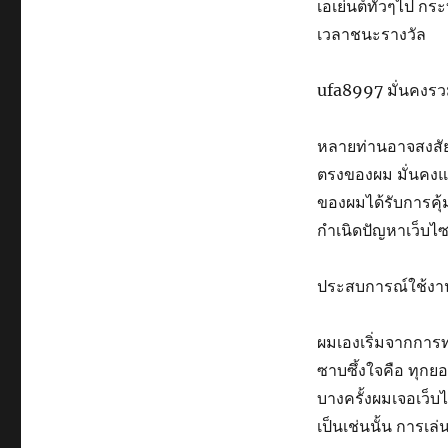
เอเย่นต์ทั่วๆไป กร
เวลาชนะรางวัล
ufa8997 มั่นคงรว
หลายท่านอาจสงสัยว
ตรงของผม มั่นคงแล
ของผมได้รับการคุ้
กำเนิดปัญหาเว็บไซ
ประสบการณ์ใช้งา
ผมเองเริ่มจากการท
ซาบซึ้งใจคือ ทุก
บางครั้งผมเจอเว็บไซ
เป็นเช่นนั้น การเล่