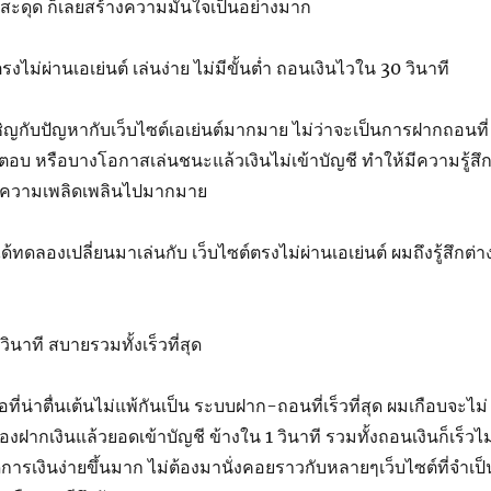
สะดุด ก็เลยสร้างความมั่นใจเป็นอย่างมาก
รงไม่ผ่านเอเย่นต์ เล่นง่าย ไม่มีขั้นต่ำ ถอนเงินไวใน 30 วินาที
ชิญกับปัญหากับเว็บไซต์เอเย่นต์มากมาย ไม่ว่าจะเป็นการฝากถอนที่
ตอบ หรือบางโอกาสเล่นชนะแล้วเงินไม่เข้าบัญชี ทำให้มีความรู้สึ
สียความเพลิดเพลินไปมากมาย
้ทดลองเปลี่ยนมาเล่นกับ เว็บไซต์ตรงไม่ผ่านเอเย่นต์ ผมถึงรู้สึกต่า
นาที สบายรวมทั้งเร็วที่สุด
ที่น่าตื่นเต้นไม่แพ้กันเป็น ระบบฝาก-ถอนที่เร็วที่สุด ผมเกือบจะไม่
องฝากเงินแล้วยอดเข้าบัญชี ข้างใน 1 วินาที รวมทั้งถอนเงินก็เร็วไม
การเงินง่ายขึ้นมาก ไม่ต้องมานั่งคอยราวกับหลายๆเว็บไซต์ที่จำเป็